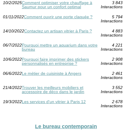
10/2/2025
Comment optimiser votre chauffage à
3 843
Saumur pour un confort optimal
Interactions
01/11/2022
Comment ouvrir une porte claquée ?
5 794
Interactions
14/10/2022
Contactez un artisan vitrier à Paris ?
4 883
Interactions
06/7/2022
Pourquoi mettre un aquarium dans votre
4 221
bureau
Interactions
10/6/2022
Pourquoi faire imprimer des stickers
2 908
personnalisés en entreprise ?
Interactions
06/6/2022
Le métier de cuisiniste à Angers
2 461
Interactions
21/4/2022
Trouver les meilleurs mobiliers et
3 552
accessoire de déco dans le jardin
Interactions
19/3/2022
Les services d'un vitrier à Paris 12
2 678
Interactions
Le bureau contemporain