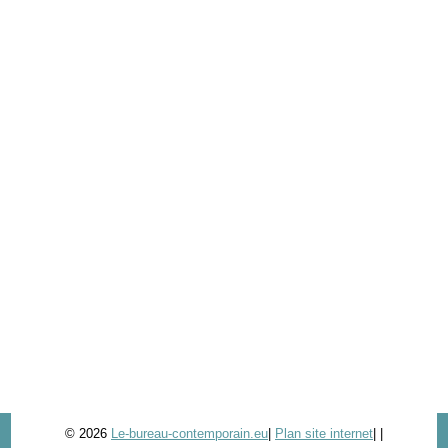
© 2026
Le-bureau-contemporain.eu
|
Plan site internet
|
|