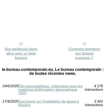
Nos meilleures idées
Comment entretenir
déco avec un tapis
son fauteuil
berbere
suspendu ?
le-bureau-contemporain.eu, Le bureau contemporain :
de toutes récentes news.
24/6/2025
Plan topographique : intégration avec les
4 176
systèmes d'information géographique
Interactions
(SIG)
17/4/2025
Tout savoir sur l'installation de stores à
3 401
Moulins
Interactions