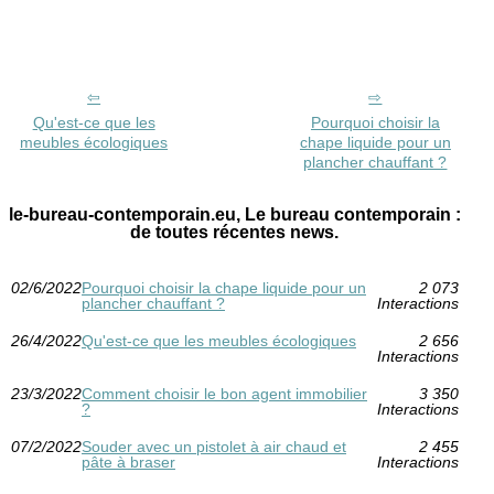
Qu'est-ce que les
Pourquoi choisir la
meubles écologiques
chape liquide pour un
plancher chauffant ?
le-bureau-contemporain.eu, Le bureau contemporain :
de toutes récentes news.
02/6/2022
Pourquoi choisir la chape liquide pour un
2 073
plancher chauffant ?
Interactions
26/4/2022
Qu'est-ce que les meubles écologiques
2 656
Interactions
23/3/2022
Comment choisir le bon agent immobilier
3 350
?
Interactions
07/2/2022
Souder avec un pistolet à air chaud et
2 455
pâte à braser
Interactions