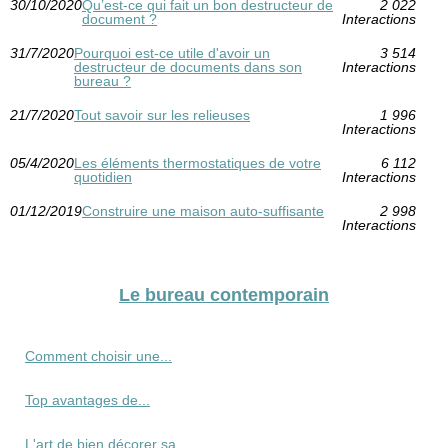
30/10/2020
Qu’est-ce qui fait un bon destructeur de
2 022
document ?
Interactions
31/7/2020
Pourquoi est-ce utile d'avoir un
3 514
destructeur de documents dans son
Interactions
bureau ?
21/7/2020
Tout savoir sur les relieuses
1 996
Interactions
05/4/2020
Les éléments thermostatiques de votre
6 112
quotidien
Interactions
01/12/2019
Construire une maison auto-suffisante
2 998
Interactions
Le bureau contemporain
Comment choisir une...
Top avantages de...
L'art de bien décorer sa...