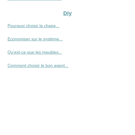
Diy
Pourquoi choisir la chape...
Economiser sur le système...
Qu'est-ce que les meubles...
Comment choisir le bon agent...