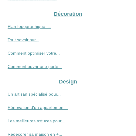
Décoration
Plan topographique :...
Tout savoir sur...
Comment optimiser votre...
Comment ouvrir une porte...
Design
Un artisan spécialisé pour...
Rénovation d'un appartement...
Les meilleures astuces pour...
Redécorer sa maison en +...