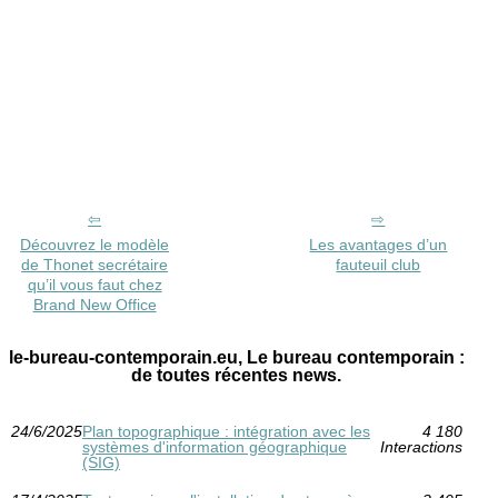
Découvrez le modèle
Les avantages d’un
de Thonet secrétaire
fauteuil club
qu’il vous faut chez
Brand New Office
le-bureau-contemporain.eu, Le bureau contemporain :
de toutes récentes news.
24/6/2025
Plan topographique : intégration avec les
4 180
systèmes d'information géographique
Interactions
(SIG)