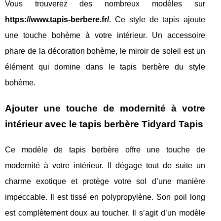
Vous trouverez des nombreux modèles sur
https://www.tapis-berbere.fr/
. Ce style de tapis ajoute
une touche bohème à votre intérieur. Un accessoire
phare de la décoration bohème, le miroir de soleil est un
élément qui domine dans le tapis berbère du style
bohème.
Ajouter une touche de modernité à votre
intérieur avec le tapis berbère Tidyard Tapis
Ce modèle de tapis berbère offre une touche de
modernité à votre intérieur. Il dégage tout de suite un
charme exotique et protège votre sol d’une manière
impeccable. Il est tissé en polypropylène. Son poil long
est complètement doux au toucher. Il s’agit d’un modèle