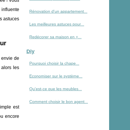
ée ! Vous
 influente
Rénovation d'un appartement...
es astuces
Les meilleures astuces pour...
Redécorer sa maison en +...
eur
Diy
 envie de
Pourquoi choisir la chape...
alors les
Economiser sur le système...
Qu'est-ce que les meubles...
Comment choisir le bon agent...
imple est
ou encore