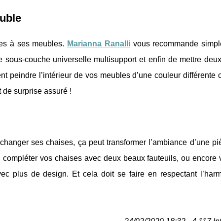
uble
nes à ses meubles.
Marianna Ranalli
vous recommande simpl
 sous-couche universelle multisupport et enfin de mettre deu
t peindre l’intérieur de vos meubles d’une couleur différente
t de surprise assuré !
ou changer ses chaises, ça peut transformer l’ambiance d’une p
 compléter vos chaises avec deux beaux fauteuils, ou encore vo
ec plus de design. Et cela doit se faire en respectant l’har