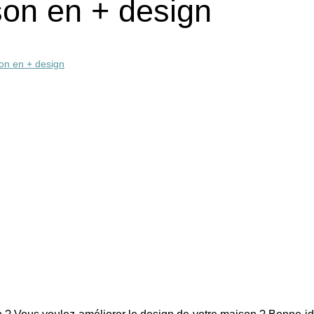
on en + design
on en + design