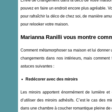
Envie de changement dans la déco de votre maison 
pouvez en faire un endroit encore plus agréable. Vo
pour rafraîchir la déco de chez soi, de manière amu
pour relooker votre maison.
Marianna Ranilli vous montre comme
Comment métamorphoser sa maison et lui donner u
changements dans nos intérieurs, mais comment f
astuces suivantes :
Redécorer avec des miroirs
Les miroirs apportent énormément de lumière et 
d’utiliser des miroirs adhésifs. C’est le cas des
dans une chambre à coucher romantique pleine de 