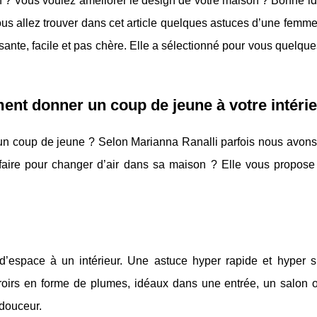
? Vous voulez améliorer le design de votre maison ? Bonne id
us allez trouver dans cet article quelques astuces d’une femme
sante, facile et pas chère. Elle a sélectionné pour vous quelqu
nt donner un coup de jeune à votre intéri
n coup de jeune ? Selon Marianna Ranalli parfois nous avons
aire pour changer d’air dans sa maison ? Elle vous propose 
d’espace à un intérieur. Une astuce hyper rapide et hyper s
 miroirs en forme de plumes, idéaux dans une entrée, un salon 
douceur.