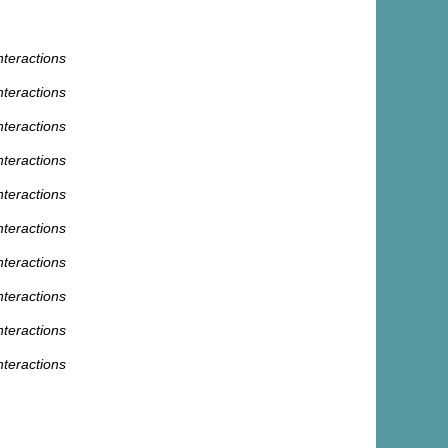
nteractions
nteractions
nteractions
nteractions
nteractions
nteractions
nteractions
nteractions
nteractions
nteractions