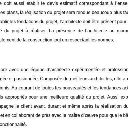
te doit aussi établir le devis estimatif correspondant à l’ens
des plans, la réalisation du projet sera rendue beaucoup plus fac
r les fondations du projet, l’architecte doit être présent pour l
ité du projet à réaliser. La présence de l’architecte au mom
oulement de la construction tout en respectant les normes.
ore avec une équipe d’architecte expérimentée et profession
agée et passionnée. Composée de meilleurs architectes, elle ap
ents. Au courant de toutes les nouveautés et les tendances act
ls appropriés pour une meilleure qualité du projet. Aussi exp
pagne le client avant, durant et même après la réalisation du 
ojet en collaborant de près avec le maître d’œuvre pour que le bât
onctionnalité.