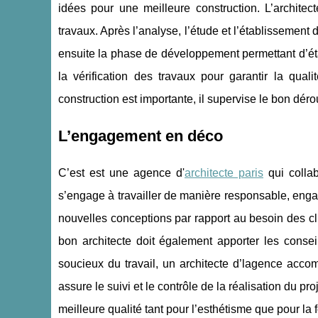
idées pour une meilleure construction. L’architec
travaux. Après l’analyse, l’étude et l’établissement 
ensuite la phase de développement permettant d’établi
la vérification des travaux pour garantir la qual
construction est importante, il supervise le bon dér
L’engagement en déco
C’est est une agence d'
architecte paris
qui collab
s’engage à travailler de manière responsable, eng
nouvelles conceptions par rapport au besoin des cli
bon architecte doit également apporter les consei
soucieux du travail, un architecte d’lagence accom
assure le suivi et le contrôle de la réalisation du pr
meilleure qualité tant pour l’esthétisme que pour la f