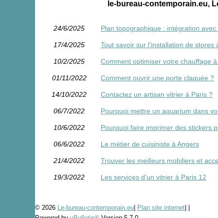
le-bureau-contemporain.eu, L
24/6/2025
Plan topographique : intégration avec
17/4/2025
Tout savoir sur l'installation de stores
10/2/2025
Comment optimiser votre chauffage à
01/11/2022
Comment ouvrir une porte claquée ?
14/10/2022
Contactez un artisan vitrier à Paris ?
06/7/2022
Pourquoi mettre un aquarium dans vo
10/6/2022
Pourquoi faire imprimer des stickers 
06/6/2022
Le métier de cuisiniste à Angers
21/4/2022
Trouver les meilleurs mobiliers et acc
19/3/2022
Les services d'un vitrier à Paris 12
© 2026
Le-bureau-contemporain.eu
|
Plan site internet
|
|
Powered by
vBulletin®
Version 5.7.0