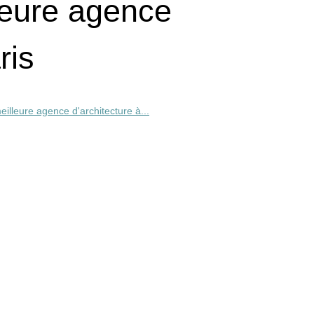
leure agence
ris
illeure agence d'architecture à...