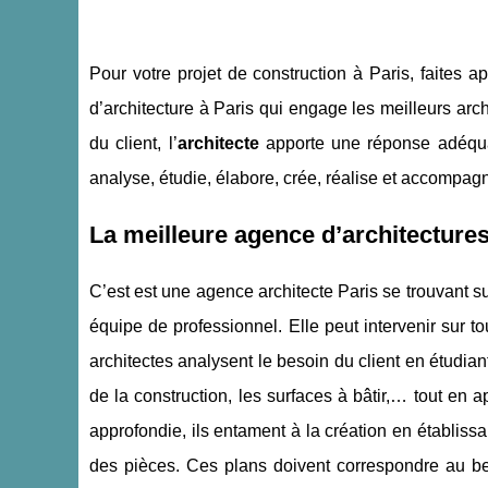
Pour votre projet de construction à Paris, faites 
d’architecture à Paris qui engage les meilleurs arch
du client, l’
architecte
apporte une réponse adéquate
analyse, étudie, élabore, crée, réalise et accompagne 
La meilleure agence d’architectures
C’est est une agence architecte Paris se trouvant 
équipe de professionnel. Elle peut intervenir sur t
architectes analysent le besoin du client en étudiant
de la construction, les surfaces à bâtir,… tout en 
approfondie, ils entament à la création en établissa
des pièces. Ces plans doivent correspondre au bes