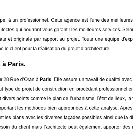
appel à un professionnel. Cette agence est l'une des meilleur
itectes qui pourront vous garantir les meilleures services. Selon
 et originale par rapport au projet. Toute une équipe d'expe
le client pour la réalisation du projet d’architecture.
 à Paris.
sur 28 Rue d’Oran à
Paris
. Elle assure un travail de qualité avec
out type de projet de construction en procédant professionnell
 divers points comme le plan de l’urbanisme, l'état de lieux, la f
apportant les méthodes bien appropriées à cette analyse. Après
nt les plans avec les diverses façades possibles ainsi que la di
oin du client mais l’architecte peut également apporter des 