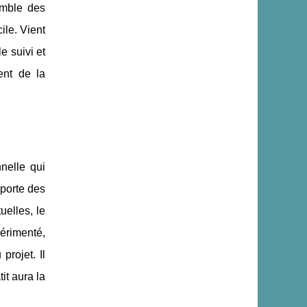
emble des
ile. Vient
e suivi et
ent de la
nelle qui
porte des
uelles, le
érimenté,
projet. Il
it aura la