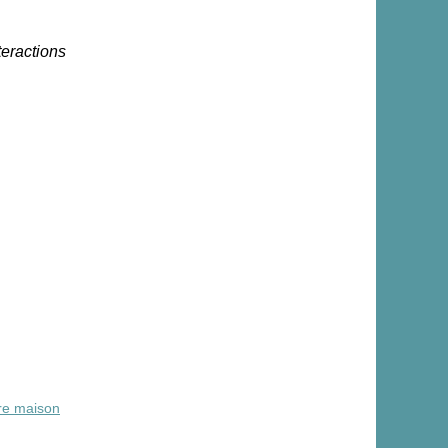
teractions
re maison