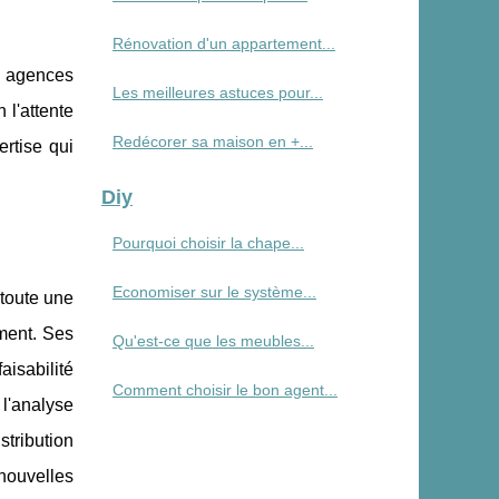
Rénovation d'un appartement...
es agences
Les meilleures astuces pour...
 l'attente
Redécorer sa maison en +...
rtise qui
Diy
Pourquoi choisir la chape...
Economiser sur le système...
 toute une
ement. Ses
Qu'est-ce que les meubles...
aisabilité
Comment choisir le bon agent...
 l'analyse
stribution
nouvelles